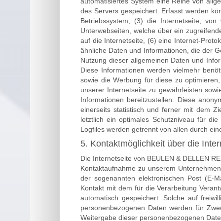
automatisiertes System eine Reihe von allg
des Servers gespeichert. Erfasst werden k
Betriebssystem, (3) die Internetseite, vo
Unterwebseiten, welche über ein zugreifende
auf die Internetseite, (6) eine Internet-Pro
ähnliche Daten und Informationen, die der G
Nutzung dieser allgemeinen Daten und Inf
Diese Informationen werden vielmehr benötigt
sowie die Werbung für diese zu optimieren,
unserer Internetseite zu gewährleisten sowi
Informationen bereitzustellen. Diese a
einerseits statistisch und ferner mit dem
letztlich ein optimales Schutzniveau für 
Logfiles werden getrennt von allen durch e
5. Kontaktmöglichkeit über die Inter
Die Internetseite von BEULEN & DELLEN REPA
Kontaktaufnahme zu unserem Unternehmen so
der sogenannten elektronischen Post (E-Ma
Kontakt mit dem für die Verarbeitung Veran
automatisch gespeichert. Solche auf freiwil
personenbezogenen Daten werden für Zwecke
Weitergabe dieser personenbezogenen Daten