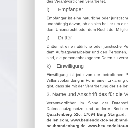
des Verantwortlichen verarbeitet.
i) Empfänger
Empfänger ist eine natürliche oder juristis
unabhängig davon, ob es sich bei ihr um ei
dem Unionsrecht oder dem Recht der Mitglie
j) Dritter
Dritter ist eine natürliche oder juristisch
dem Auftragsverarbeiter und den Personen, 
sind, die personenbezogenen Daten zu verar
k) Einwilligung
Einwilligung ist jede von der betroffenen 
Willensbekundung in Form einer Erklärung o
gibt, dass sie mit der Verarbeitung der sie 
2. Name und Anschrift des für die V
Verantwortlicher im Sinne der Datensc
Datenschutzgesetze und anderer Bestimm
Quastenberg 52c,
17094 Burg Stargard,
dellen.com, www.beulendoktor-neubrand
neubrandenburg.de, www.beulendoktor-m