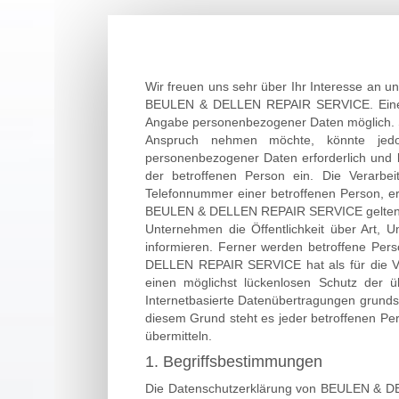
Wir freuen uns sehr über Ihr Interesse an 
BEULEN & DELLEN REPAIR SERVICE. Eine N
Angabe personenbezogener Daten möglich. S
Anspruch nehmen möchte, könnte jedoc
personenbezogener Daten erforderlich und be
der betroffenen Person ein. Die Verarbe
Telefonnummer einer betroffenen Person, er
BEULEN & DELLEN REPAIR SERVICE geltenden
Unternehmen die Öffentlichkeit über Art,
informieren. Ferner werden betroffene Per
DELLEN REPAIR SERVICE hat als für die Ve
einen möglichst lückenlosen Schutz der ü
Internetbasierte Datenübertragungen grundsä
diesem Grund steht es jeder betroffenen Per
übermitteln.
1. Begriffsbestimmungen
Die Datenschutzerklärung von BEULEN & DEL