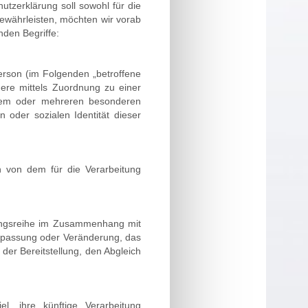
zerklärung soll sowohl für die
gewährleisten, möchten wir vorab
nden Begriffe:
Person (im Folgenden „betroffene
ndere mittels Zuordnung zu einer
nem oder mehreren besonderen
n oder sozialen Identität dieser
en von dem für die Verarbeitung
rgangsreihe im Zusammenhang mit
npassung oder Veränderung, das
der Bereitstellung, den Abgleich
, ihre künftige Verarbeitung