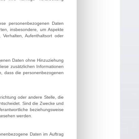
 diese personenbezogenen Daten
rten, insbesondere, um Aspekte
, Verhalten, Aufenthaltsort oder
ogenen Daten ohne Hinzuziehung
iese zusätzlichen Informationen
en, dass die personenbezogenen
nrichtung oder andere Stelle, die
ntscheidet. Sind die Zwecke und
Verantwortliche beziehungsweise
rgesehen werden.
ersonenbezogene Daten im Auftrag