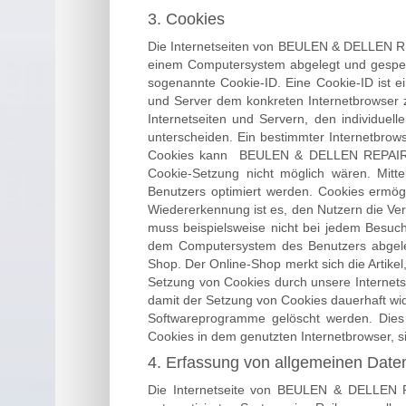
3. Cookies
Die Internetseiten von BEULEN & DELLEN RE
einem Computersystem abgelegt und gespeic
sogenannte Cookie-ID. Eine Cookie-ID ist e
und Server dem konkreten Internetbrowser 
Internetseiten und Servern, den individuel
unterscheiden. Ein bestimmter Internetbrows
Cookies kann BEULEN & DELLEN REPAIR SERV
Cookie-Setzung nicht möglich wären. Mitt
Benutzers optimiert werden. Cookies ermögl
Wiedererkennung ist es, den Nutzern die Verw
muss beispielsweise nicht bei jedem Besuch
dem Computersystem des Benutzers abgeleg
Shop. Der Online-Shop merkt sich die Artikel
Setzung von Cookies durch unsere Internetse
damit der Setzung von Cookies dauerhaft wid
Softwareprogramme gelöscht werden. Dies i
Cookies in dem genutzten Internetbrowser, si
4. Erfassung von allgemeinen Date
Die Internetseite von BEULEN & DELLEN RE