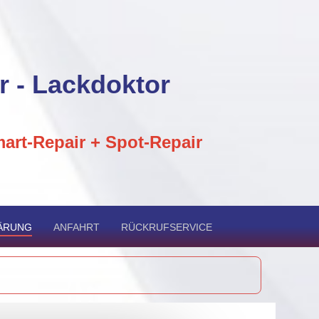
r - Lackdoktor
art-Repair + Spot-Repair
ÄRUNG
ANFAHRT
RÜCKRUFSERVICE