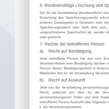
6. Routinemäßige Löschung und S
Der für die Verarbeitung Verantwortliche ve
Erreichung des Speicherungszwecks erforde
anderen Gesetzgeber in Gesetzen oder Vorsch
Speicherungszweck oder läuft eine vom 
vorgeschriebene Speicherfrist ab, werden 
oder gelöscht.
7. Rechte der betroffenen Person
a) Recht auf Bestätigung
Jede betroffene Person hat das vom Euro
Verantwortlichen eine Bestätigung darüber 
Person dieses Bestätigungsrecht in Anspru
Mitarbeiter des für die Verarbeitung Verantw
b) Recht auf Auskunft
Jede von der Verarbeitung personenbezogen
Recht, jederzeit von dem für die Verar
personenbezogenen Daten und eine Kopie d
betroffenen Person Auskunft über folgende 
die Verarbeitungszwecke