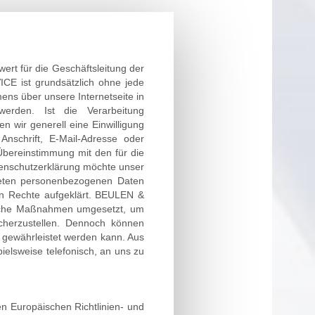
rt für die Geschäftsleitung der
 ist grundsätzlich ohne jede
ns über unsere Internetseite in
erden. Ist die Verarbeitung
n wir generell eine Einwilligung
nschrift, E-Mail-Adresse oder
Übereinstimmung mit den für die
enschutzerklärung möchte unser
teten personenbezogenen Daten
en Rechte aufgeklärt. BEULEN &
rische Maßnahmen umgesetzt, um
icherzustellen. Dennoch können
t gewährleistet werden kann. Aus
ielsweise telefonisch, an uns zu
 Europäischen Richtlinien- und