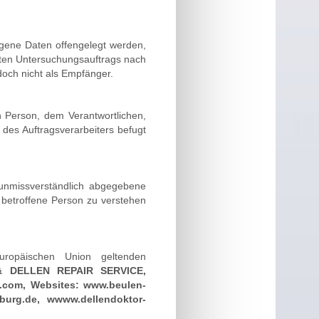
zogene Daten offengelegt werden,
mten Untersuchungsauftrags nach
och nicht als Empfänger.
en Person, dem Verantwortlichen,
des Auftragsverarbeiters befugt
d unmissverständlich abgegebene
 betroffene Person zu verstehen
Europäischen Union geltenden
 DELLEN REPAIR SERVICE,
n.com,
Websites: www.beulen-
burg.de, wwww.dellendoktor-