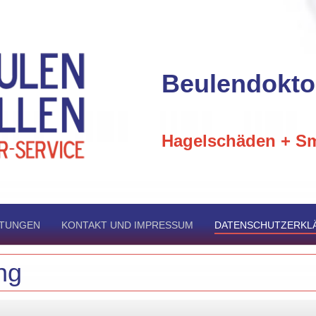
Beulendokto
Hagelschäden + Sm
TUNGEN
KONTAKT UND IMPRESSUM
DATENSCHUTZERKL
ng