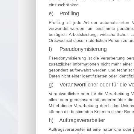
einzuschränken.
e) Profiling
Profiling ist jede Art der automatisiert
verwendet werden, um bestimmte persönlich
bezüglich Arbeitsleistung, wirtschaftlicher 
Ortswechsel dieser natürlichen Person zu an
f) Pseudonymisierung
Pseudonymisierung ist die Verarbeitung pe
zusätzlicher Informationen nicht mehr eine
gesondert aufbewahrt werden und technisc
Daten nicht einer identifizierten oder identi
g) Verantwortlicher oder für die Ve
Verantwortlicher oder für die Verarbeitung V
allein oder gemeinsam mit anderen über di
Mittel dieser Verarbeitung durch das Union
können die bestimmten Kriterien seiner Be
h) Auftragsverarbeiter
Auftragsverarbeiter ist eine natürliche ode