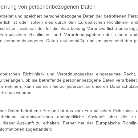
perrung von personenbezogenen Daten
rarbeitet und speichert personenbezogene Daten der betroffenen Pers
rlich ist oder sofern dies durch den Europäischen Richtlinien- u
riften, welchen der für die Verarbeitung Verantwortliche unterliegt
Europäischen Richtlinien- und Verordnungsgeber oder einem and
die personenbezogenen Daten routinemäßig und entsprechend den gese
päischen Richtlinien- und Verordnungsgeber eingeräumte Recht,
zu verlangen, ob sie betreffende personenbezogene Daten verarbeitet
ch nehmen, kann sie sich hierzu jederzeit an unseren Datenschutzb
ortlichen wenden.
er Daten betroffene Person hat das vom Europäischen Richtlinien-
beitung Verantwortlichen unentgeltliche Auskunft über die zu
ieser Auskunft zu erhalten. Ferner hat der Europäische Richtlin
Informationen zugestanden: