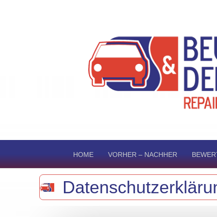
HOME
VORHER – NACHHER
BEWER
Datenschutzerkläru