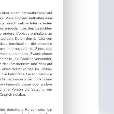
über einen Internetbrowser auf
s. Viele Cookies enthalten eine
ge, durch welche Internetseiten
es ermöglicht es den besuchten
ie andere Cookies enthalten, zu
rt werden. Durch den Einsatz von
es bereitstellen, die ohne die
rer Internetseite im Sinne des
 wiederzuerkennen. Zweck dieser
netseite, die Cookies verwendet,
n der Internetseite und dem auf
e eines Warenkorbes im Online-
e. Die betroffene Person kann die
 Internetbrowsers verhindern und
inen Internetbrowser oder andere
roffene Person die Setzung von
fänglich nutzbar.
ine betroffene Person oder ein