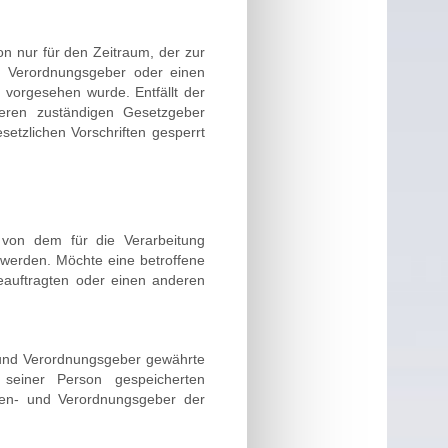
on nur für den Zeitraum, der zur
nd Verordnungsgeber oder einen
, vorgesehen wurde. Entfällt der
eren zuständigen Gesetzgeber
tzlichen Vorschriften gesperrt
 von dem für die Verarbeitung
 werden. Möchte eine betroffene
eauftragten oder einen anderen
 und Verordnungsgeber gewährte
 seiner Person gespeicherten
ien- und Verordnungsgeber der